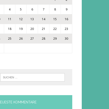
4
5
6
7
8
9
0
11
12
13
14
15
16
7
18
19
20
21
22
23
4
25
26
27
28
29
30
1
EUESTE KOMMENTARE